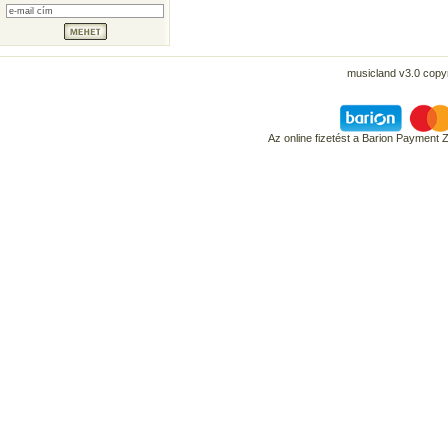
musicland v3.0 copyr
Az online fizetést a Barion Payment 