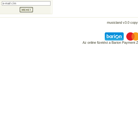
musicland v3.0 copyr
Az online fizetést a Barion Payment 