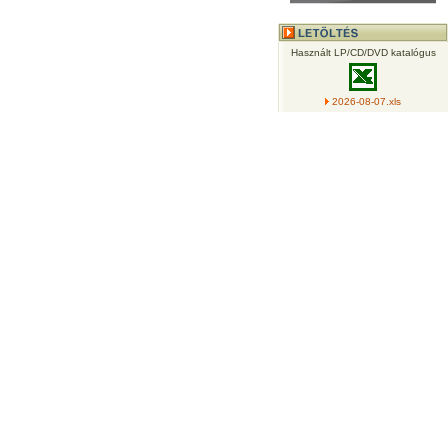
Használt LP/CD/DVD katalógus
2026-08-07.xls