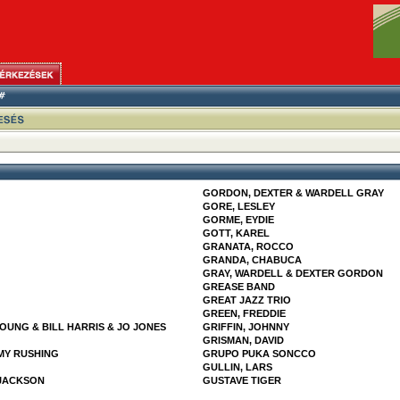
GORDON, DEXTER & WARDELL GRAY
GORE, LESLEY
GORME, EYDIE
GOTT, KAREL
GRANATA, ROCCO
GRANDA, CHABUCA
GRAY, WARDELL & DEXTER GORDON
GREASE BAND
GREAT JAZZ TRIO
GREEN, FREDDIE
YOUNG & BILL HARRIS & JO JONES
GRIFFIN, JOHNNY
GRISMAN, DAVID
MY RUSHING
GRUPO PUKA SONCCO
GULLIN, LARS
 JACKSON
GUSTAVE TIGER