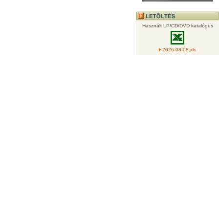
Használt LP/CD/DVD katalógus
2026-08-08.xls