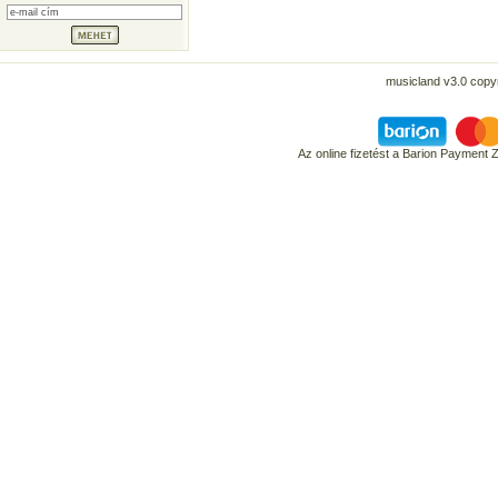
musicland v3.0 copyr
Az online fizetést a Barion Payment 