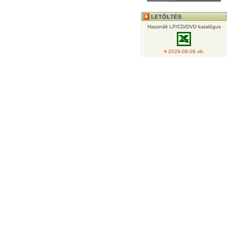
Használt LP/CD/DVD katalógus
2026-08-08.xls