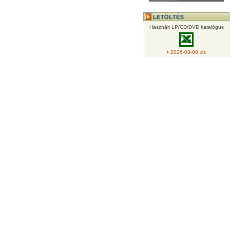
Használt LP/CD/DVD katalógus
2026-08-08.xls