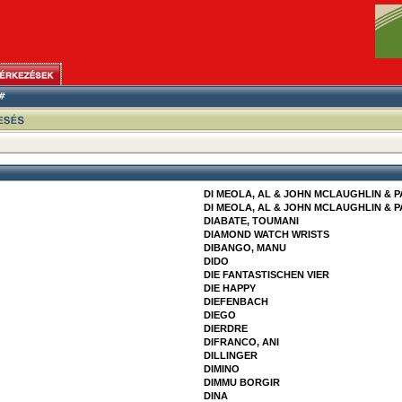
DI MEOLA, AL & JOHN MCLAUGHLIN & P
DI MEOLA, AL & JOHN MCLAUGHLIN & P
DIABATE, TOUMANI
DIAMOND WATCH WRISTS
DIBANGO, MANU
DIDO
DIE FANTASTISCHEN VIER
DIE HAPPY
DIEFENBACH
DIEGO
DIERDRE
DIFRANCO, ANI
DILLINGER
DIMINO
DIMMU BORGIR
DINA