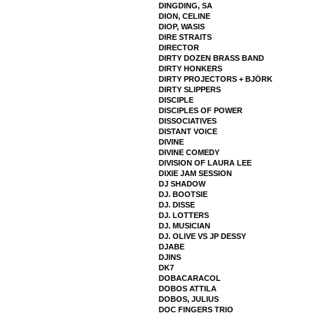
DINGDING, SA
DION, CELINE
DIOP, WASIS
DIRE STRAITS
DIRECTOR
DIRTY DOZEN BRASS BAND
DIRTY HONKERS
DIRTY PROJECTORS + BJÖRK
DIRTY SLIPPERS
DISCIPLE
DISCIPLES OF POWER
DISSOCIATIVES
DISTANT VOICE
DIVINE
DIVINE COMEDY
DIVISION OF LAURA LEE
DIXIE JAM SESSION
DJ SHADOW
DJ. BOOTSIE
DJ. DISSE
DJ. LOTTERS
DJ. MUSICIAN
DJ. OLIVE VS JP DESSY
DJABE
DJINS
DK7
DOBACARACOL
DOBOS ATTILA
DOBOS, JULIUS
DOC FINGERS TRIO