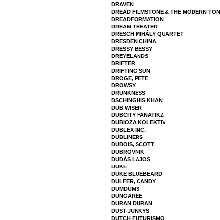
DRAVEN
DREAD FILMSTONE & THE MODERN TON
DREADFORMATION
DREAM THEATER
DRESCH MIHÁLY QUARTET
DRESDEN CHINA
DRESSY BESSY
DREYELANDS
DRIFTER
DRIFTING SUN
DROGE, PETE
DROWSY
DRUNKNESS
DSCHINGHIS KHAN
DUB WISER
DUBCITY FANATIKZ
DUBIOZA KOLEKTIV
DUBLEX INC.
DUBLINERS
DUBOIS, SCOTT
DUBROVNIK
DUDÁS LAJOS
DUKE
DUKE BLUEBEARD
DULFER, CANDY
DUMDUMS
DUNGAREE
DURAN DURAN
DUST JUNKYS
DUTCH FUTURISMO