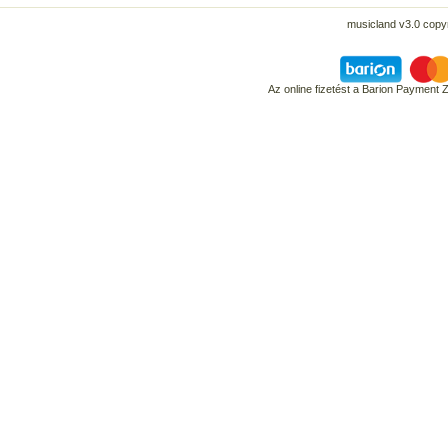
musicland v3.0 copyr
Az online fizetést a Barion Payment 