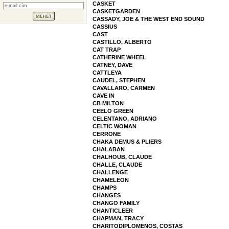
CASKET
CASKETGARDEN
CASSADY, JOE & THE WEST END SOUND
CASSIUS
CAST
CASTILLO, ALBERTO
CAT TRAP
CATHERINE WHEEL
CATNEY, DAVE
CATTLEYA
CAUDEL, STEPHEN
CAVALLARO, CARMEN
CAVE IN
CB MILTON
CEELO GREEN
CELENTANO, ADRIANO
CELTIC WOMAN
CERRONE
CHAKA DEMUS & PLIERS
CHALABAN
CHALHOUB, CLAUDE
CHALLE, CLAUDE
CHALLENGE
CHAMELEON
CHAMPS
CHANGES
CHANGO FAMILY
CHANTICLEER
CHAPMAN, TRACY
CHARITODIPLOMENOS, COSTAS