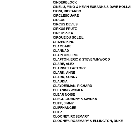
CINDERBLOCK
CINELU, MINO & KEVIN EUBANKS & DAVE HOLL
CIONI, RICCARDO
CIRCLESQUARE
CIRCUS
CIRCUS DEVILS
CIRKUS PRÜTZ
CIRKUSZ-KA
CIRQUE DU SOLEIL
CITIZEN KING
CLAMBAKE
CLANNAD
CLAPTON, ERIC
CLAPTON, ERIC & STEVE WINWOOD
CLARE, ALEX
CLARINET FACTORY
CLARK, ANNE
CLARK, SONNY
CLAUDIA
CLAYDERMAN, RICHARD
CLEANING WOMEN
CLEAR NOISE
CLEGG, JOHNNY & SAVUKA
CLIFF, JIMMY
CLIFFHANGER
CLIPZ
CLOONEY, ROSEMARY
CLOONEY, ROSEMARY & ELLINGTON, DUKE