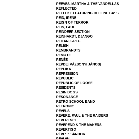
REEVES, MARTHA & THE VANDELLAS
REFLECTED
REFLEKT FEATURING DELLINE BASS
REID, IRENE
REIGN OF TERROR
REIN, PAUL
REINDEER SECTION
REINHARDT, DJANGO
REITAN, GREG
RELISH
REMBRANDTS
REMOTE
RENÉE
REPDE [VÁZSONYI JÁNOS]
REPLIKA
REPRESSION
REPUBLIC
REPUBLIC OF LOOSE
RESIDENTS
RESIN DOGS
RESONANCE
RETRO SCHOOL BAND
RETRONIC
REVELS
REVERE, PAUL & THE RAIDERS
REVERENCE
REVEREND & THE MAKERS
REVERTIGO
RÉVÉSZ SÁNDOR
REVL9N