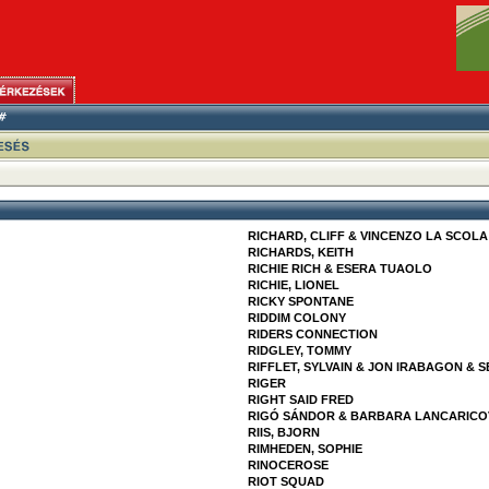
RICHARD, CLIFF & VINCENZO LA SCOLA
RICHARDS, KEITH
RICHIE RICH & ESERA TUAOLO
RICHIE, LIONEL
RICKY SPONTANE
RIDDIM COLONY
RIDERS CONNECTION
RIDGLEY, TOMMY
RIFFLET, SYLVAIN & JON IRABAGON & 
RIGER
RIGHT SAID FRED
RIGÓ SÁNDOR & BARBARA LANCARICO
RIIS, BJORN
RIMHEDEN, SOPHIE
RINOCEROSE
RIOT SQUAD