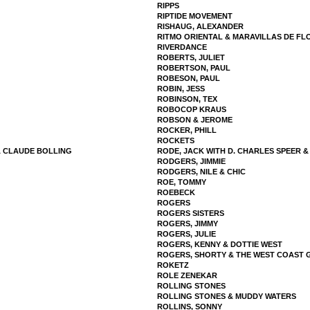
RIPPS
RIPTIDE MOVEMENT
RISHAUG, ALEXANDER
RITMO ORIENTAL & MARAVILLAS DE FL
RIVERDANCE
ROBERTS, JULIET
ROBERTSON, PAUL
ROBESON, PAUL
ROBIN, JESS
ROBINSON, TEX
ROBOCOP KRAUS
ROBSON & JEROME
ROCKER, PHILL
ROCKETS
& CLAUDE BOLLING
RODE, JACK WITH D. CHARLES SPEER &
RODGERS, JIMMIE
RODGERS, NILE & CHIC
ROE, TOMMY
ROEBECK
ROGERS
ROGERS SISTERS
ROGERS, JIMMY
ROGERS, JULIE
ROGERS, KENNY & DOTTIE WEST
ROGERS, SHORTY & THE WEST COAST 
ROKETZ
ROLE ZENEKAR
ROLLING STONES
ROLLING STONES & MUDDY WATERS
ROLLINS, SONNY