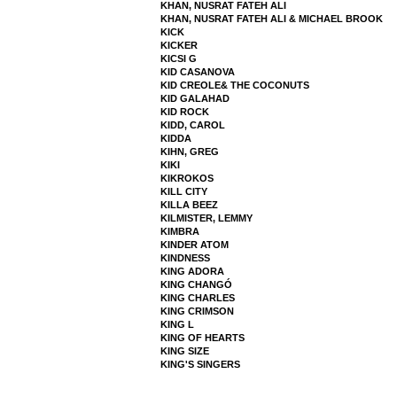
KHAN, NUSRAT FATEH ALI
KHAN, NUSRAT FATEH ALI & MICHAEL BROOK
KICK
KICKER
KICSI G
KID CASANOVA
KID CREOLE& THE COCONUTS
KID GALAHAD
KID ROCK
KIDD, CAROL
KIDDA
KIHN, GREG
KIKI
KIKROKOS
KILL CITY
KILLA BEEZ
KILMISTER, LEMMY
KIMBRA
KINDER ATOM
KINDNESS
KING ADORA
KING CHANGÓ
KING CHARLES
KING CRIMSON
KING L
KING OF HEARTS
KING SIZE
KING'S SINGERS