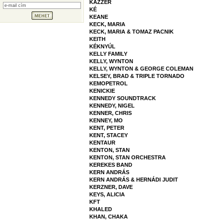
KAZZER
KÉ
KEANE
KECK, MARIA
KECK, MARIA & TOMAZ PACNIK
KEITH
KÉKNYÚL
KELLY FAMILY
KELLY, WYNTON
KELLY, WYNTON & GEORGE COLEMAN
KELSEY, BRAD & TRIPLE TORNADO
KEMOPETROL
KENICKIE
KENNEDY SOUNDTRACK
KENNEDY, NIGEL
KENNER, CHRIS
KENNEY, MO
KENT, PETER
KENT, STACEY
KENTAUR
KENTON, STAN
KENTON, STAN ORCHESTRA
KEREKES BAND
KERN ANDRÁS
KERN ANDRÁS & HERNÁDI JUDIT
KERZNER, DAVE
KEYS, ALICIA
KFT
KHALED
KHAN, CHAKA