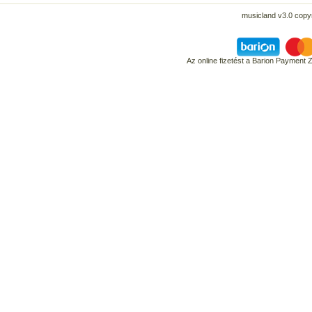
musicland v3.0 copyr
Az online fizetést a Barion Payment 