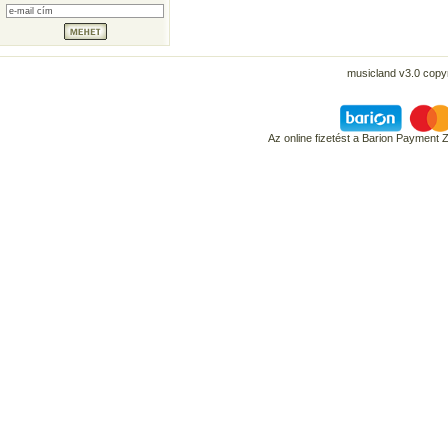
musicland v3.0 copyr
Az online fizetést a Barion Payment 