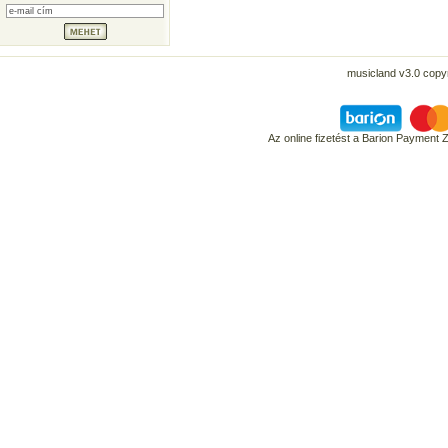
musicland v3.0 copyr
Az online fizetést a Barion Payment 