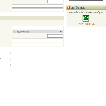
Használt LP/CD/DVD katalógus
2026-08-09.xls
,