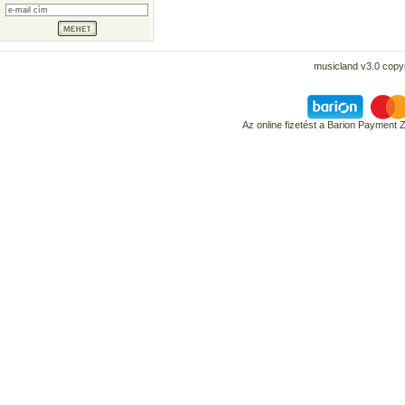
musicland v3.0 copyr
Az online fizetést a Barion Payment 