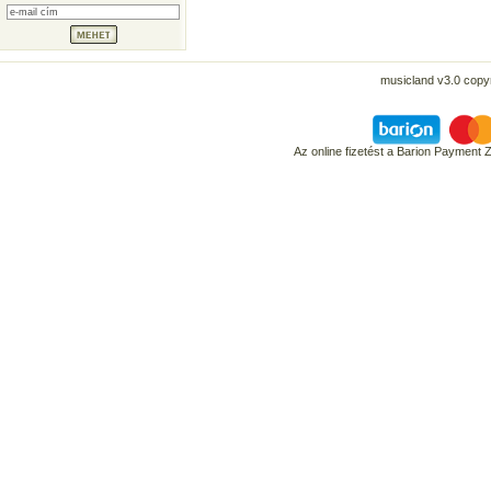
musicland v3.0 copyr
Az online fizetést a Barion Payment 