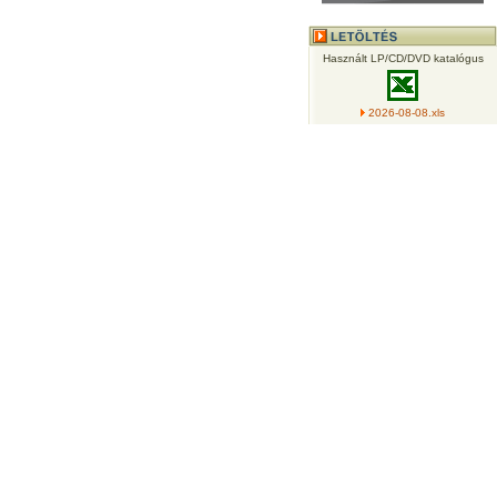
Használt LP/CD/DVD katalógus
2026-08-08.xls