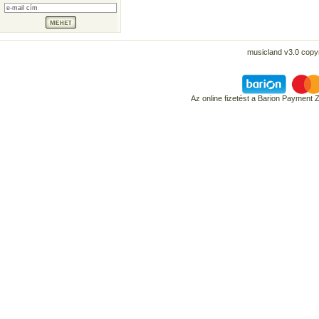
musicland v3.0 copyr
Az online fizetést a Barion Payment 