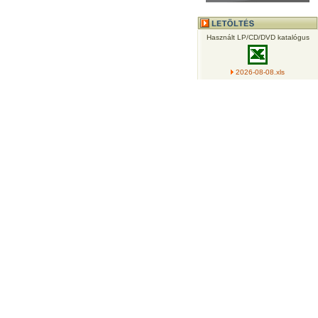
Használt LP/CD/DVD katalógus
2026-08-08.xls