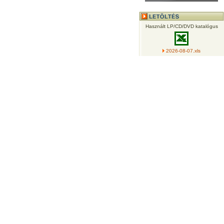
Használt LP/CD/DVD katalógus
2026-08-07.xls