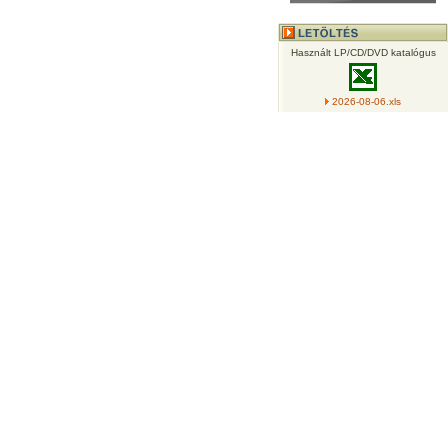
Használt LP/CD/DVD katalógus
2026-08-06.xls