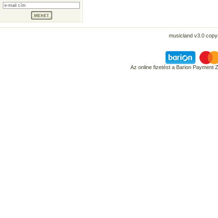
musicland v3.0 copyr
Az online fizetést a Barion Payment 