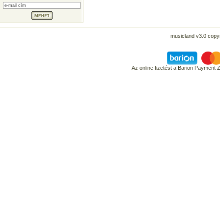
musicland v3.0 copyr
Az online fizetést a Barion Payment 