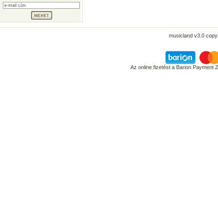
musicland v3.0 copyr
Az online fizetést a Barion Payment 