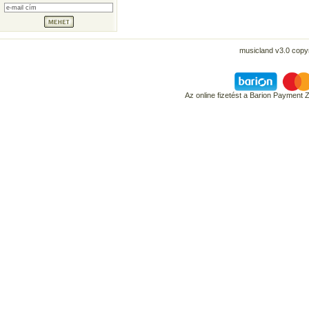
musicland v3.0 copyr
Az online fizetést a Barion Payment 