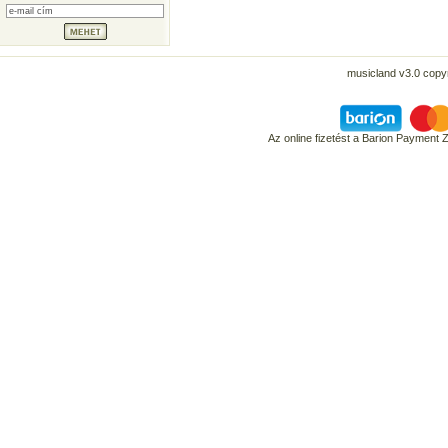
musicland v3.0 copyr
Az online fizetést a Barion Payment 