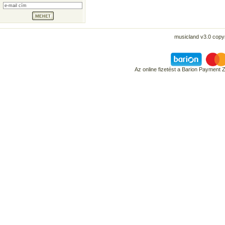
musicland v3.0 copyr
Az online fizetést a Barion Payment 