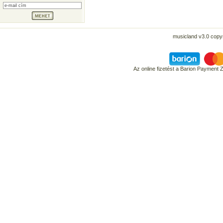
musicland v3.0 copyr
Az online fizetést a Barion Payment 