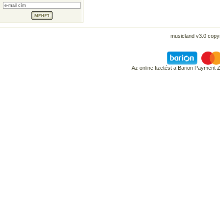
musicland v3.0 copyr
Az online fizetést a Barion Payment 