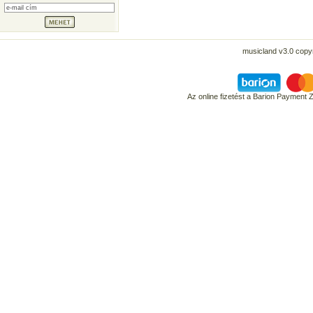
musicland v3.0 copyr
Az online fizetést a Barion Payment 