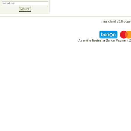
musicland v3.0 copyr
Az online fizetést a Barion Payment 