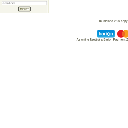
musicland v3.0 copyr
Az online fizetést a Barion Payment 