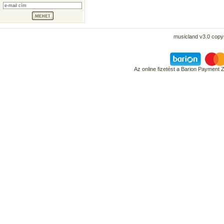
musicland v3.0 copyr
Az online fizetést a Barion Payment 