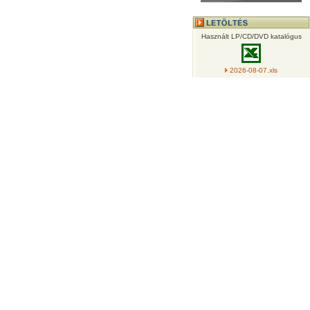
Használt LP/CD/DVD katalógus
2026-08-07.xls