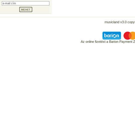
musicland v3.0 copyr
Az online fizetést a Barion Payment 