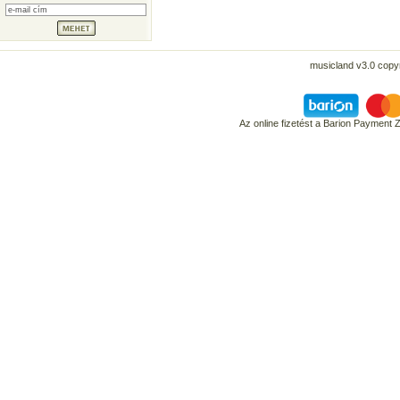
musicland v3.0 copyr
Az online fizetést a Barion Payment 