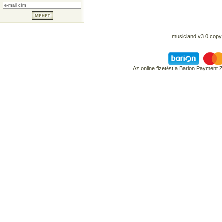
musicland v3.0 copyr
Az online fizetést a Barion Payment 