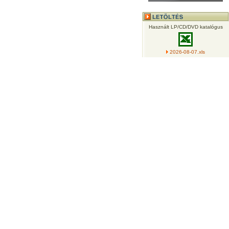
Használt LP/CD/DVD katalógus
2026-08-07.xls