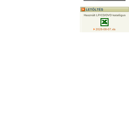
Használt LP/CD/DVD katalógus
2026-08-07.xls