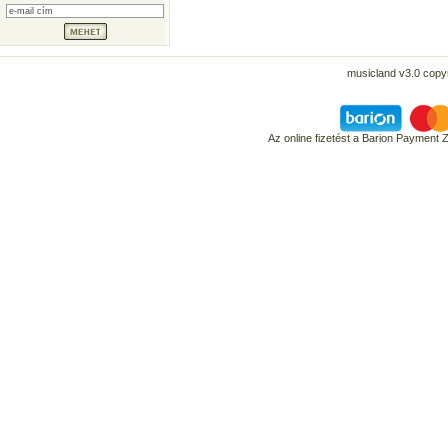
musicland v3.0 copyr
Az online fizetést a Barion Payment 