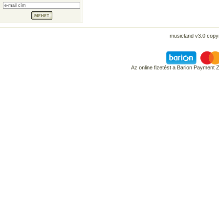
musicland v3.0 copyr
Az online fizetést a Barion Payment 