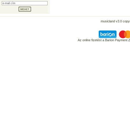
musicland v3.0 copyr
Az online fizetést a Barion Payment 