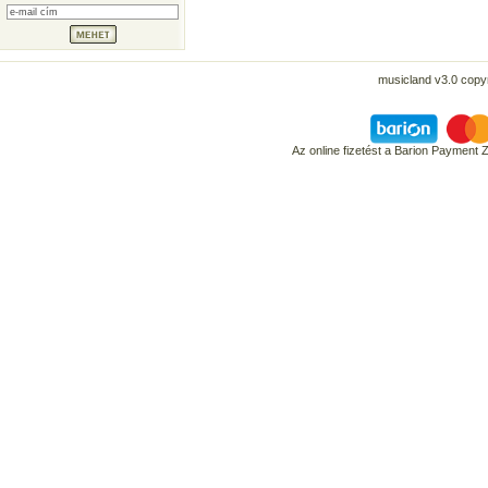
musicland v3.0 copyr
Az online fizetést a Barion Payment 