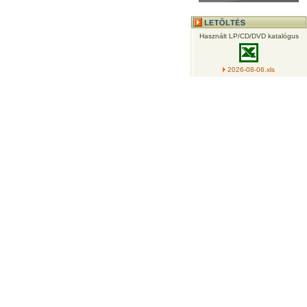
Használt LP/CD/DVD katalógus
2026-08-06.xls