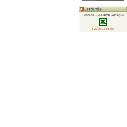
Használt LP/CD/DVD katalógus
2026-08-06.xls