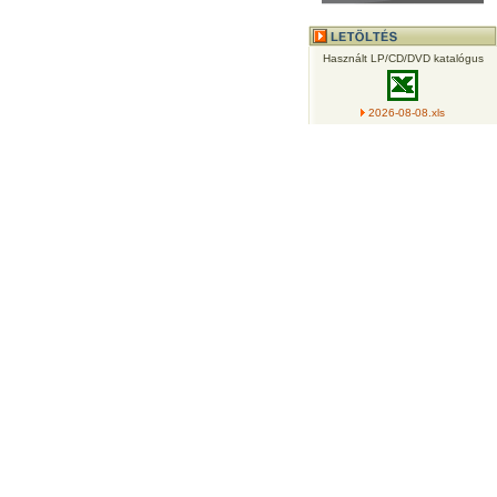
Használt LP/CD/DVD katalógus
2026-08-08.xls