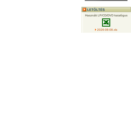
Használt LP/CD/DVD katalógus
2026-08-08.xls