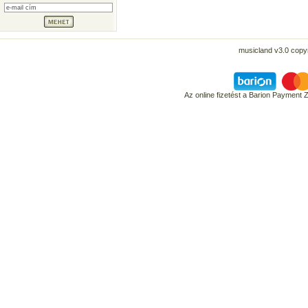
musicland v3.0 copyr
Az online fizetést a Barion Payment 