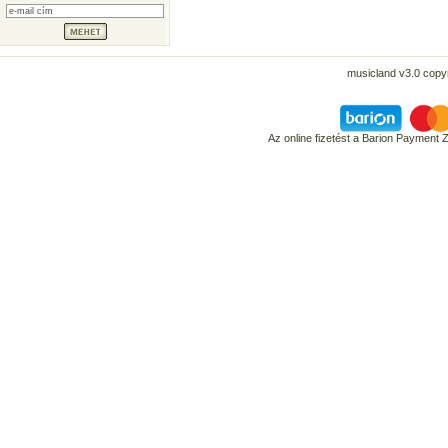
musicland v3.0 copyr
Az online fizetést a Barion Payment 