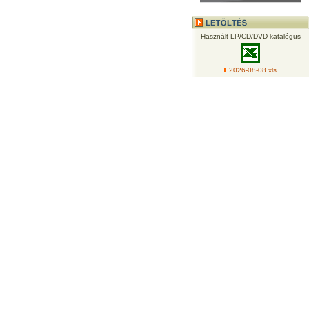
Használt LP/CD/DVD katalógus
2026-08-08.xls