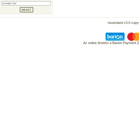
musicland v3.0 copyr
Az online fizetést a Barion Payment 